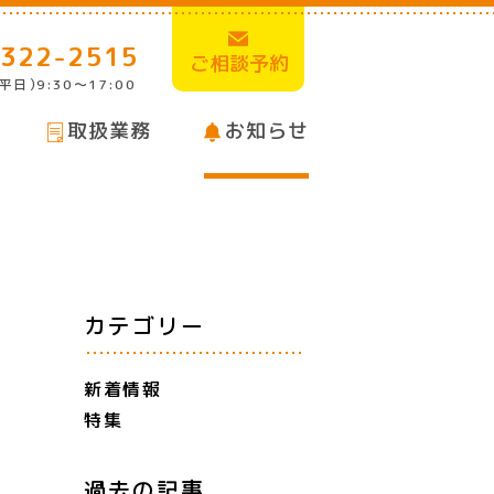
-322-2515
ご相談予約
平日
）
9:30〜17:00
取扱業務
お知らせ
カテゴリー
新着情報
特集
過去の記事