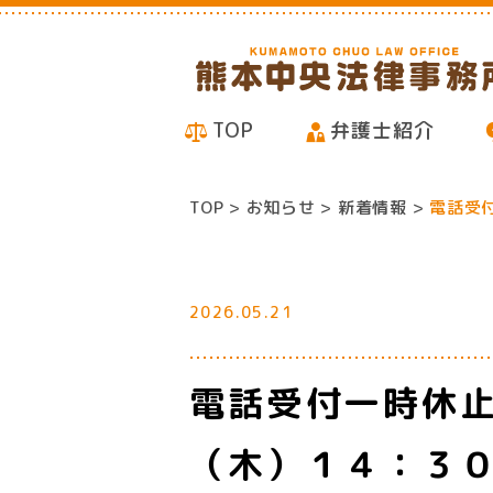
TOP
弁護士紹介
TOP
お知らせ
新着情報
電話受
2026.05.21
電話受付一時休
（木）１４：３