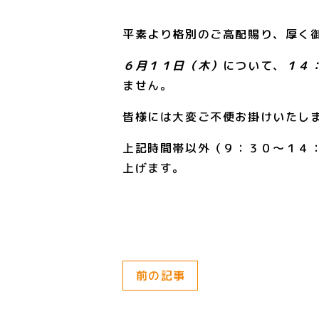
平素より格別のご高配賜り、厚く
６月１１日（木）
について、
１４
ません。
皆様には大変ご不便お掛けいたし
上記時間帯以外（９：３０～１４
上げます。
前の記事