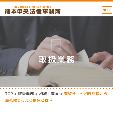
取扱業務
TOP
取扱業務
相続・遺言
遺留分 ～相続財産から
最低限もらえる割合とは～