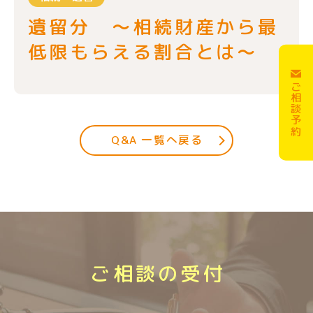
遺留分 ～相続財産から最
低限もらえる割合とは～
ご相談予約
Q&A 一覧へ戻る
ご相談の受付