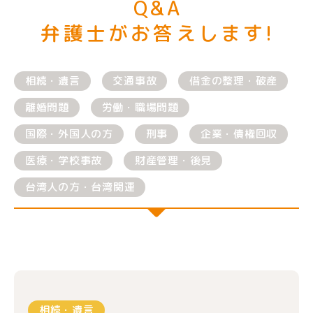
Q&A
弁護士がお答えします!
相続・遺言
交通事故
借金の整理・破産
離婚問題
労働・職場問題
国際・外国人の方
刑事
企業・債権回収
医療・学校事故
財産管理・後見
台湾人の方・台湾関連
相続・遺言