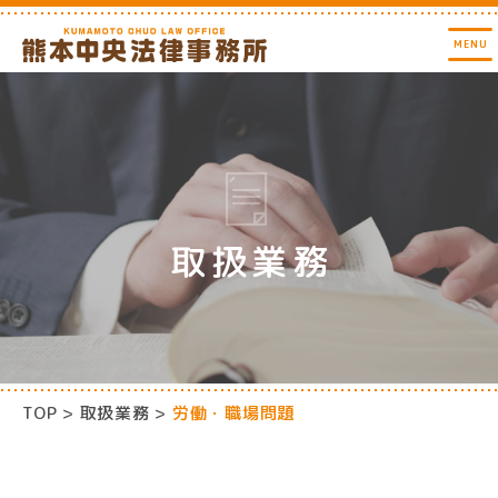
取扱業務
TOP
取扱業務
労働・職場問題