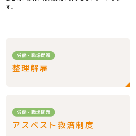
す。
労働・職場問題
整理解雇
労働・職場問題
アスベスト救済制度