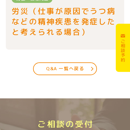
労災（仕事が原因でうつ病
などの精神疾患を発症した
と考えられる場合）
ご相談予約
Q&A 一覧へ戻る
ご相談の受付