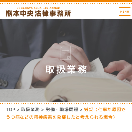
取扱業務
TOP
取扱業務
労働・職場問題
労災（仕事が原因で
うつ病などの精神疾患を発症したと考えられる場合）