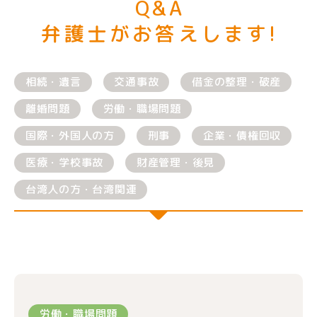
Q&A
弁護士がお答えします!
相続・遺言
交通事故
借金の整理・破産
離婚問題
労働・職場問題
国際・外国人の方
刑事
企業・債権回収
医療・学校事故
財産管理・後見
台湾人の方・台湾関連
労働・職場問題